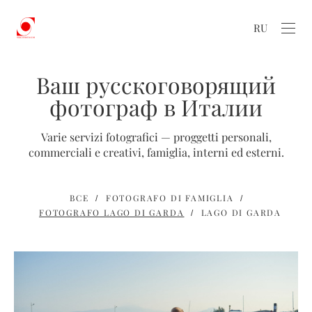
RU
Ваш русскоговорящий
фотограф в Италии
Varie servizi fotografici — proggetti personali,
commerciali e creativi, famiglia, interni ed esterni.
ВСЕ
FOTOGRAFO DI FAMIGLIA
FOTOGRAFO LAGO DI GARDA
LAGO DI GARDA