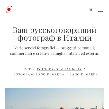
RU
Ваш русскоговорящий
фотограф в Италии
Varie servizi fotografici — proggetti personali,
commerciali e creativi, famiglia, interni ed esterni.
ВСЕ
FOTOGRAFO DI FAMIGLIA
FOTOGRAFO LAGO DI GARDA
LAGO DI GARDA