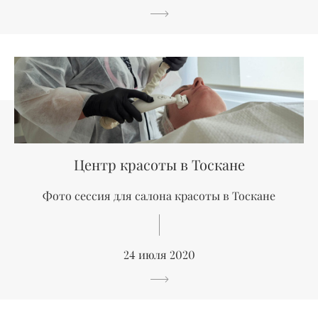
Центр красоты в Тоскане
Фото сессия для салона красоты в Тоскане
24 июля 2020