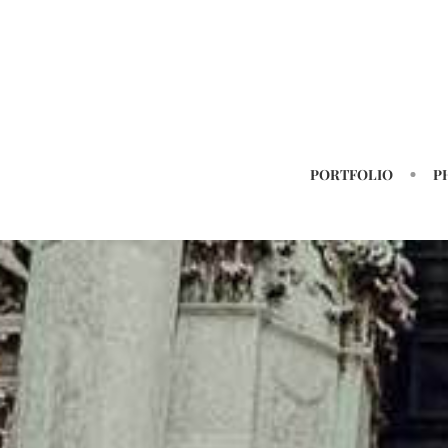
PORTFOLIO
P