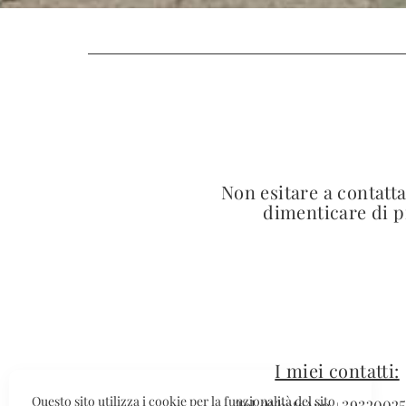
Non esitare a contatt
dimenticare di pr
I miei contatti:
Questo sito utilizza i cookie per la funzionalità del sito
Tel./WhatsApp +3932002