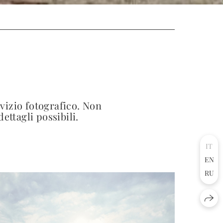
vizio fotografico. Non
ettagli possibili.
IT
EN
RU