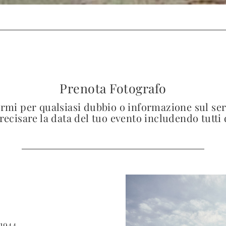
Prenota Fotografo
armi per qualsiasi dubbio o informazione sul ser
ecisare la data del tuo evento includendo tutti d
51944