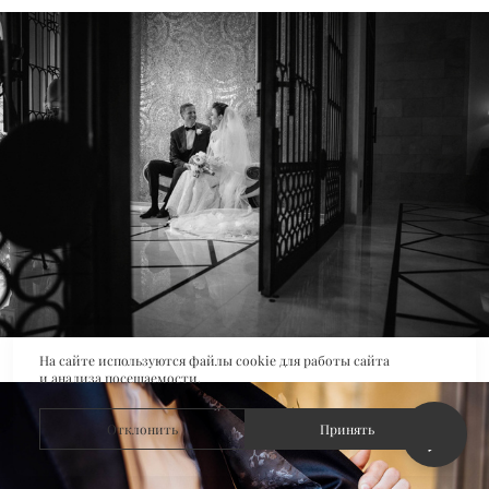
На сайте используются файлы cookie для работы сайта
и анализа посещаемости.
Отклонить
Принять