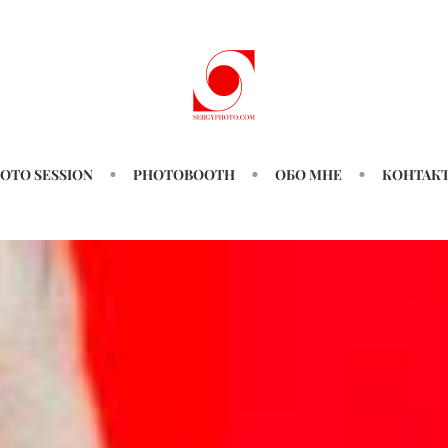
OTO SESSION
PHOTOBOOTH
ОБО МНЕ
КОНТАК