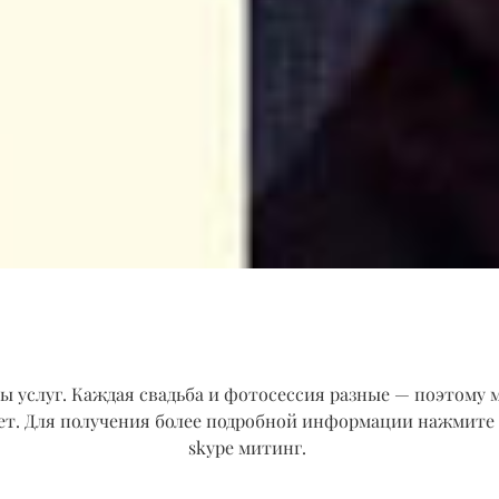
ты услуг. Каждая свадьба и фотосессия разные — поэтому
жет. Для получения более подробной информации нажмите
skype митинг.